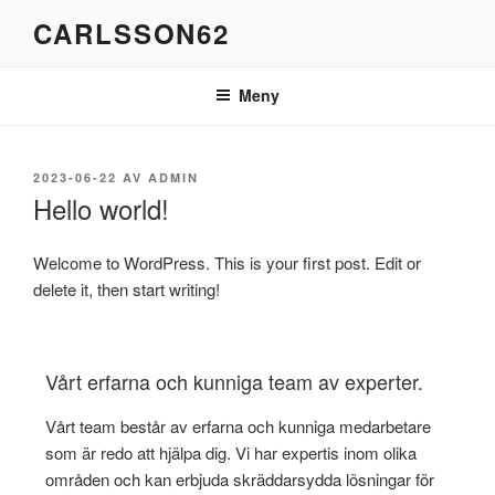
Hoppa
CARLSSON62
till
innehåll
Meny
PUBLICERAT
2023-06-22
AV
ADMIN
Hello world!
Welcome to WordPress. This is your first post. Edit or
delete it, then start writing!
Vårt erfarna och kunniga team av experter.
Vårt team består av erfarna och kunniga medarbetare
som är redo att hjälpa dig. Vi har expertis inom olika
områden och kan erbjuda skräddarsydda lösningar för