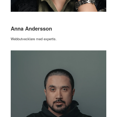
Anna Andersson
Webbutvecklare med expertis.