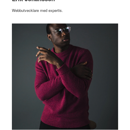
Webbutvecklare med expertis.