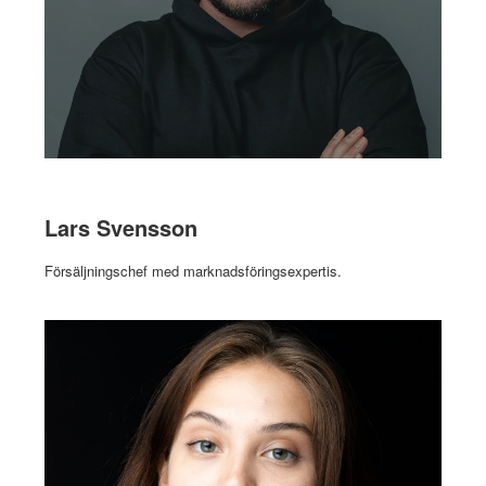
Lars Svensson
Försäljningschef med marknadsföringsexpertis.