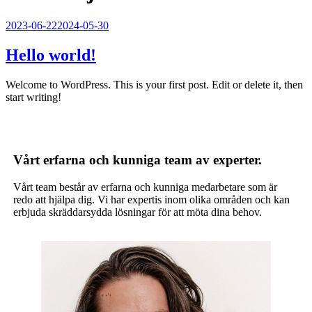
Publicerat
2023-06-22
2024-05-30
Hello world!
Welcome to WordPress. This is your first post. Edit or delete it, then
start writing!
Vårt erfarna och kunniga team av experter.
Vårt team består av erfarna och kunniga medarbetare som är
redo att hjälpa dig. Vi har expertis inom olika områden och kan
erbjuda skräddarsydda lösningar för att möta dina behov.