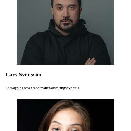
Lars Svensson
Försäljningschef med marknadsföringsexpertis.